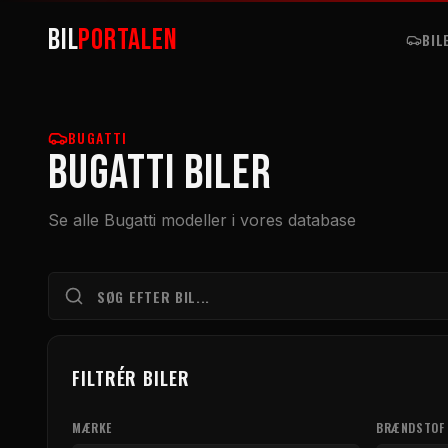
BIL
PORTALEN
BIL
BUGATTI
Bugatti BILER
Se alle Bugatti modeller i vores database
FILTRÉR BILER
MÆRKE
BRÆNDSTOF