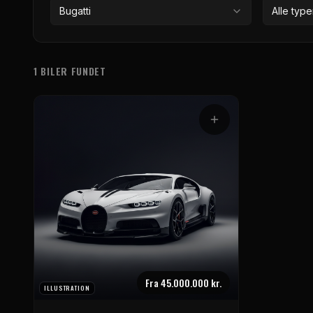
Bugatti
Alle type
1 BILER FUNDET
Bilmodeller
Fra
45.000.000 kr.
ILLUSTRATION