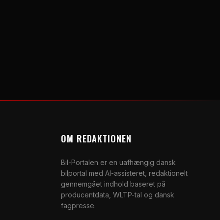
OM REDAKTIONEN
Bil-Portalen er en uafhængig dansk
bilportal med AI-assisteret, redaktionelt
gennemgået indhold baseret på
producentdata, WLTP-tal og dansk
fagpresse.