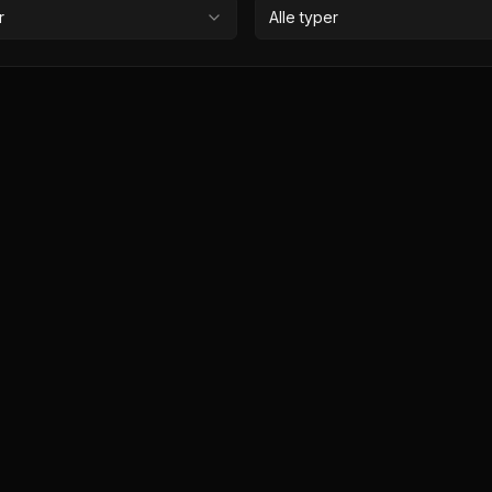
r
Alle typer