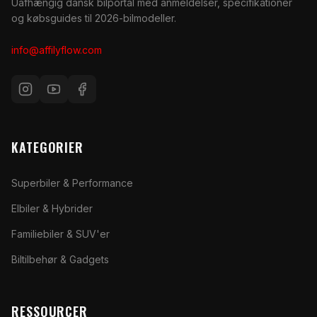
Uafhængig dansk bilportal med anmeldelser, specifikationer
og købsguides til 2026-bilmodeller.
info@affilyflow.com
KATEGORIER
Superbiler & Performance
Elbiler & Hybrider
Familiebiler & SUV'er
Biltilbehør & Gadgets
RESSOURCER