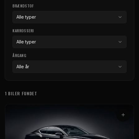
BRÆNDSTOF
Alle typer
KARROSSERI
Alle typer
ÅRGANG
Alle år
1 BILER FUNDET
Bilmodeller