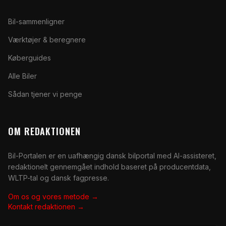
Bil-sammenligner
Værktøjer & beregnere
Køberguides
Alle Biler
Sådan tjener vi penge
OM REDAKTIONEN
Bil-Portalen er en uafhængig dansk bilportal med AI-assisteret,
redaktionelt gennemgået indhold baseret på producentdata,
WLTP-tal og dansk fagpresse.
Om os og vores metode →
Kontakt redaktionen →