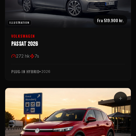
Fra
519.900 kr.
ILLUSTRATION
VOLKSWAGEN
Passat 2026
272
hk
7
s
PLUG-IN HYBRID
•
2026