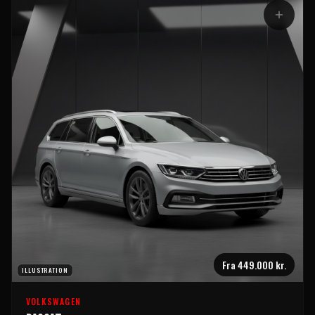
Fra
449.000 kr.
ILLUSTRATION
VOLKSWAGEN