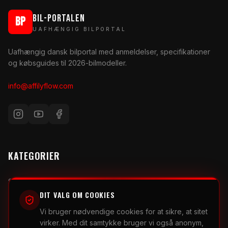
BIL-PORTALEN
BP
UAFHÆNGIG BILPORTAL
Uafhængig dansk bilportal med anmeldelser, specifikationer
og købsguides til 2026-bilmodeller.
info@affilyflow.com
KATEGORIER
Superbiler & Performance
DIT VALG OM COOKIES
Elbiler & Hybrider
Vi bruger nødvendige cookies for at sikre, at sitet
Familiebiler & SUV'er
virker. Med dit samtykke bruger vi også anonym,