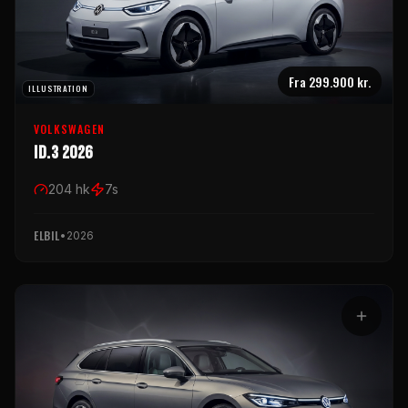
Fra
299.900 kr.
ILLUSTRATION
VOLKSWAGEN
ID.3 2026
204
hk
7
s
ELBIL
•
2026