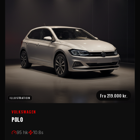
Fra
219.000 kr.
ILLUSTRATION
VOLKSWAGEN
Polo
95
hk
10.8
s