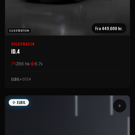
Fra
449.000 kr.
ILLUSTRATION
VOLKSWAGEN
ID.4
286
hk
6.7
s
ELBIL
•
2024
ELBIL