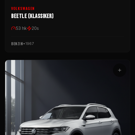
VOLKSWAGEN
Beetle (Klassiker)
53
hk
20
s
BENZIN
•
1967