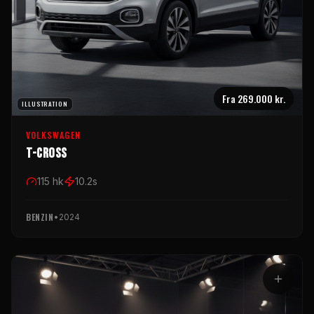
Fra
269.000 kr.
ILLUSTRATION
VOLKSWAGEN
T-Cross
115
hk
10.2
s
BENZIN
•
2024