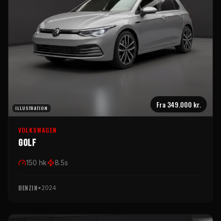
Fra
349.000 kr.
ILLUSTRATION
VOLKSWAGEN
Golf
150
hk
8.5
s
BENZIN
•
2024