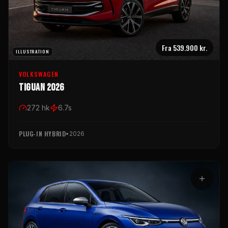
Fra
539.900 kr.
ILLUSTRATION
VOLKSWAGEN
Tiguan 2026
272
hk
6.7
s
PLUG-IN HYBRID
•
2026