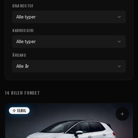
BRÆNDSTOF
Alle typer
KARROSSERI
Alle typer
ÅRGANG
Alle år
14 BILER FUNDET
Bilmodeller
ELBIL