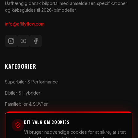
Uafhængig dansk bilportal med anmeldelser, specifikationer
og købsguides til 2026-bilmodeller.
info@affilyflow.com
KATEGORIER
Superbiler & Performance
Elbiler & Hybrider
Familiebiler & SUV'er
Biltilbehør & Gadgets
DIT VALG OM COOKIES
Vi bruger nødvendige cookies for at sikre, at sitet
RESSOURCER