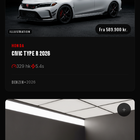
Fra
589.900 kr.
ILLUSTRATION
HONDA
Civic Type R 2026
329
hk
5.4
s
BENZIN
•
2026