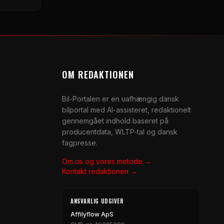
OM REDAKTIONEN
Bil-Portalen er en uafhængig dansk
bilportal med AI-assisteret, redaktionelt
gennemgået indhold baseret på
producentdata, WLTP-tal og dansk
fagpresse.
Om os og vores metode →
Kontakt redaktionen →
ANSVARLIG UDGIVER
Affilyflow ApS