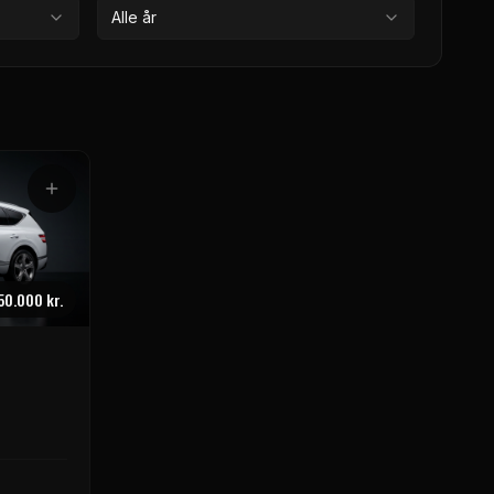
Alle år
50.000 kr.