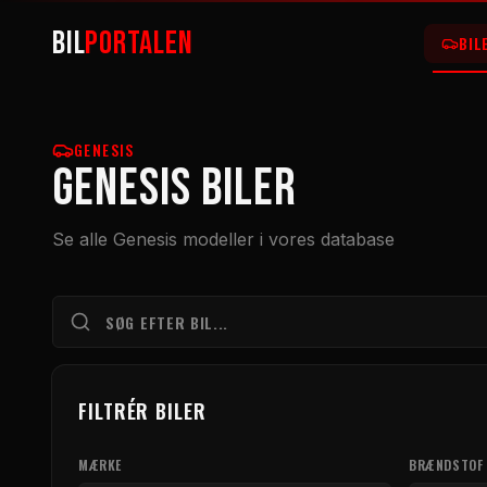
BIL
PORTALEN
BIL
GENESIS
Genesis BILER
Se alle Genesis modeller i vores database
FILTRÉR BILER
MÆRKE
BRÆNDSTOF