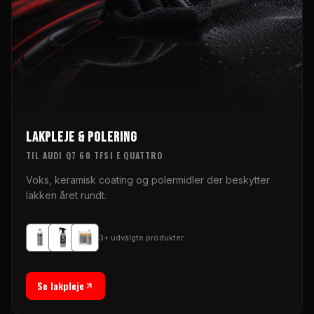
LAKPLEJE & POLERING
TIL
AUDI Q7 60 TFSI E QUATTRO
Voks, keramisk coating og polermidler der beskytter
lakken året rundt.
3
+ udvalgte produkter
Se lakpleje