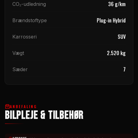
36
g/km
CO₂-udledning
Plug-in Hybrid
Brændstoftype
SUV
Karrosseri
2.520
kg
Vægt
7
Sæder
ANBEFALING
BILPLEJE & TILBEHØR