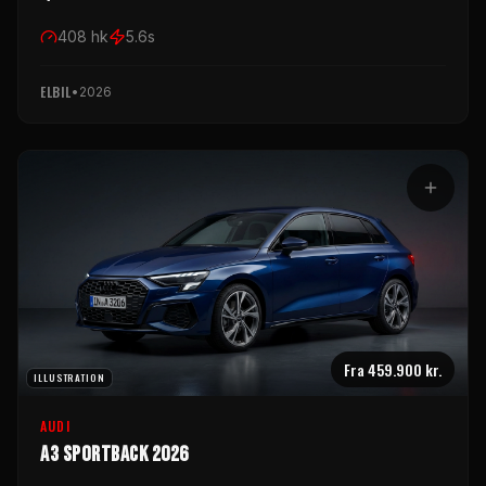
408
hk
5.6
s
ELBIL
•
2026
Fra
459.900 kr.
ILLUSTRATION
AUDI
A3 Sportback 2026