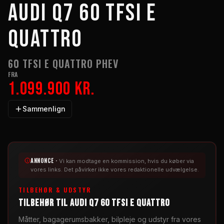
AUDI Q7 60 TFSI E
QUATTRO
60 TFSI E QUATTRO PHEV
FRA
1.099.900 kr.
Sammenlign
ANNONCE ·
Vi kan modtage en kommission, hvis du køber via
vores links. Det påvirker ikke vores redaktionelle udvælgelse.
TILBEHØR & UDSTYR
TILBEHØR TIL AUDI Q7 60 TFSI E QUATTRO
Måtter, bagagerumsbakker, bilpleje og udstyr fra vores