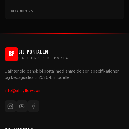
BENZIN
•
2026
BIL-PORTALEN
BP
UAFHÆNGIG BILPORTAL
Uafhængig dansk bilportal med anmeldelser, specifikationer
og købsguides til 2026-bilmodeller.
info@affilyflow.com