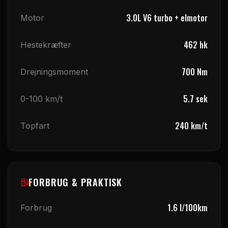
3.0L V6 turbo + elmotor
Motor
462
hk
Hestekræfter
700
Nm
Drejningsmoment
5.7
sek
0-100 km/t
240
km/t
Topfart
FORBRUG & PRAKTISK
1.6
l/100km
Forbrug