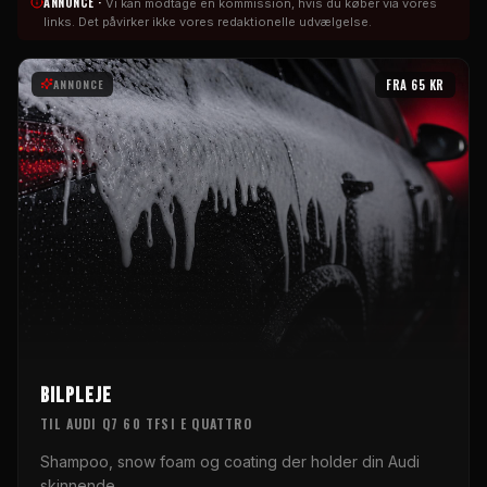
ANNONCE ·
Vi kan modtage en kommission, hvis du køber via vores
links. Det påvirker ikke vores redaktionelle udvælgelse.
ANNONCE
FRA
65
KR
BILPLEJE
TIL
AUDI Q7 60 TFSI E QUATTRO
Shampoo, snow foam og coating der holder din Audi
skinnende.