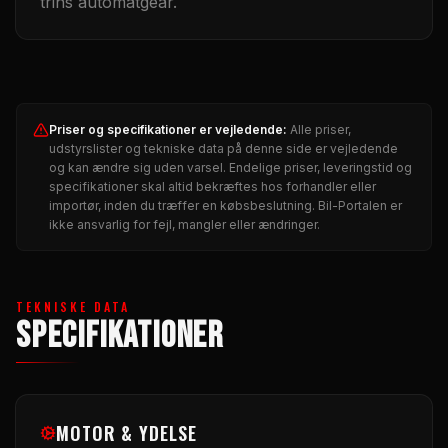
trins automatgear.
Priser og specifikationer er vejledende
:
Alle priser,
udstyrslister og tekniske data på denne side er vejledende
og kan ændre sig uden varsel. Endelige priser, leveringstid og
specifikationer skal altid bekræftes hos forhandler eller
importør, inden du træffer en købsbeslutning. Bil-Portalen er
ikke ansvarlig for fejl, mangler eller ændringer.
TEKNISKE DATA
SPECIFIKATIONER
MOTOR & YDELSE