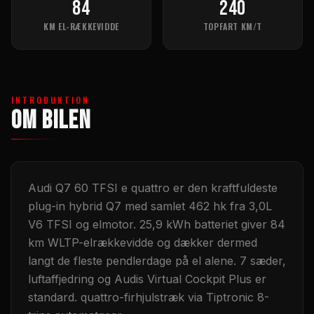
84
240
KM EL-RÆKKEVIDDE
TOPFART KM/T
INTRODUKTION
OM BILEN
Audi Q7 60 TFSI e quattro er den kraftfuldeste
plug-in hybrid Q7 med samlet 462 hk fra 3,0L
V6 TFSI og elmotor. 25,9 kWh batteriet giver 84
km WLTP-elrækkevidde og dækker dermed
langt de fleste pendlerdage på el alene. 7 sæder,
luftaffjedring og Audis Virtual Cockpit Plus er
standard. quattro-firhjulstræk via Tiptronic 8-