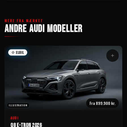
MERE FRA MÆRKET
ANDRE AUDI MODELLER
ELBIL
Fra
899.900 kr.
ILLUSTRATION
AUDI
Q8 e-tron 2026